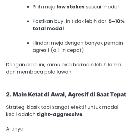
Pilih meja
low stakes
sesuai modal
Pastikan buy-in tidak lebih dari
5–10%
total modal
Hindari meja dengan banyak pemain
agresif (all-in cepat)
Dengan cara ini, kamu bisa bermain lebih lama
dan membaca pola lawan.
2. Main Ketat di Awal, Agresif di Saat Tepat
Strategi klasik tapi sangat efektif untuk modal
kecil adalah
tight-aggressive
.
Artinya: