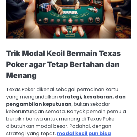
Trik Modal Kecil Bermain Texas
Poker agar Tetap Bertahan dan
Menang
Texas Poker dikenal sebagai permainan kartu
yang mengandalkan
strategi, kesabaran, dan
pengambilan keputusan
, bukan sekadar
keberuntungan semata. Banyak pemain pemula
berpikir bahwa untuk menang di Texas Poker
dibutuhkan modal besar. Padahal, dengan
strategi yang tepat,
modal kecil pun bisa