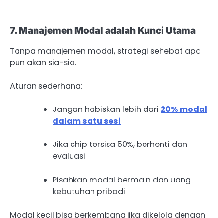
7. Manajemen Modal adalah Kunci Utama
Tanpa manajemen modal, strategi sehebat apa
pun akan sia-sia.
Aturan sederhana:
Jangan habiskan lebih dari
20% modal
dalam satu sesi
Jika chip tersisa 50%, berhenti dan
evaluasi
Pisahkan modal bermain dan uang
kebutuhan pribadi
Modal kecil bisa berkembang jika dikelola dengan