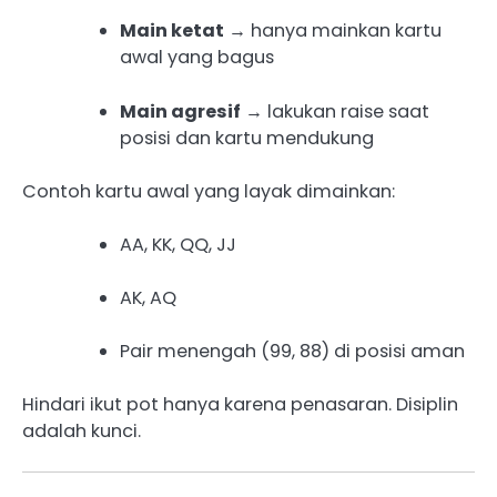
Main ketat
→ hanya mainkan kartu
awal yang bagus
Main agresif
→ lakukan raise saat
posisi dan kartu mendukung
Contoh kartu awal yang layak dimainkan:
AA, KK, QQ, JJ
AK, AQ
Pair menengah (99, 88) di posisi aman
Hindari ikut pot hanya karena penasaran. Disiplin
adalah kunci.