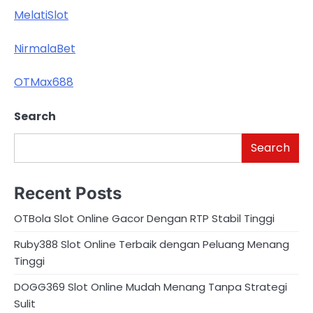
MelatiSlot
NirmalaBet
OTMax688
Search
Search
Recent Posts
OTBola Slot Online Gacor Dengan RTP Stabil Tinggi
Ruby388 Slot Online Terbaik dengan Peluang Menang
Tinggi
DOGG369 Slot Online Mudah Menang Tanpa Strategi
Sulit