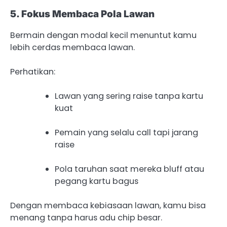
5. Fokus Membaca Pola Lawan
Bermain dengan modal kecil menuntut kamu
lebih cerdas membaca lawan.
Perhatikan:
Lawan yang sering raise tanpa kartu
kuat
Pemain yang selalu call tapi jarang
raise
Pola taruhan saat mereka bluff atau
pegang kartu bagus
Dengan membaca kebiasaan lawan, kamu bisa
menang tanpa harus adu chip besar.