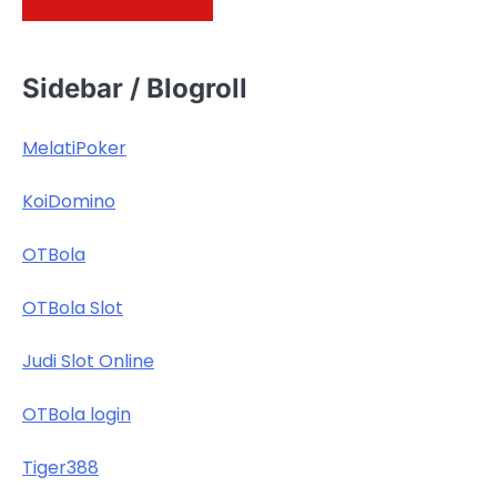
Sidebar / Blogroll
MelatiPoker
KoiDomino
OTBola
OTBola Slot
Judi Slot Online
OTBola login
Tiger388