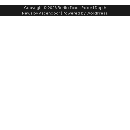
Copyright © 2026
Berita Texas Poker
| Depth
News by
Ascendoor
| Powered by
WordPress
.