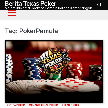
Berita Texas Poker
Skip
to
Malam Ini Ramai Jackpot, Pemain Borong Kemenangan
content
Tag:
PokerPemula
BERITA POKER
MENANG TEXAS POKER
TEXAS POKER