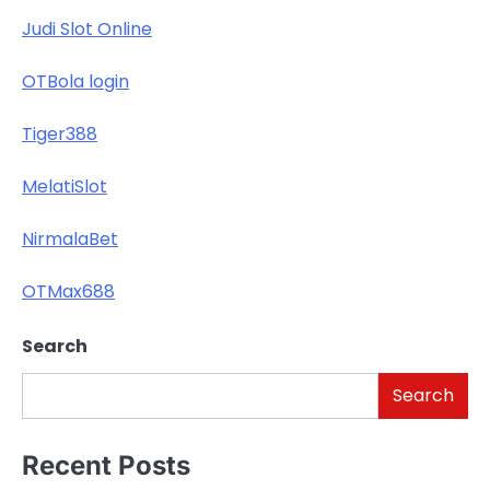
Judi Slot Online
OTBola login
Tiger388
MelatiSlot
NirmalaBet
OTMax688
Search
Search
Recent Posts