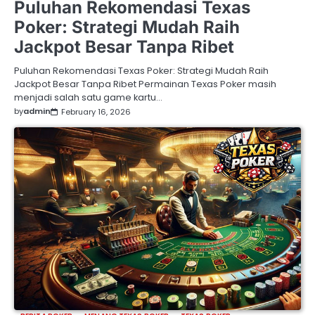
Puluhan Rekomendasi Texas
Poker: Strategi Mudah Raih
Jackpot Besar Tanpa Ribet
Puluhan Rekomendasi Texas Poker: Strategi Mudah Raih
Jackpot Besar Tanpa Ribet Permainan Texas Poker masih
menjadi salah satu game kartu…
by
admin
February 16, 2026