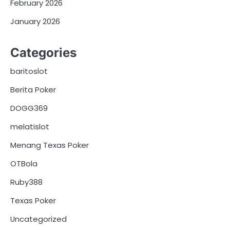
February 2026
January 2026
Categories
baritoslot
Berita Poker
DOGG369
melatislot
Menang Texas Poker
OTBola
Ruby388
Texas Poker
Uncategorized