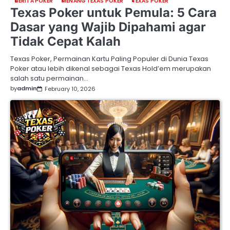
BERITA POKER
MENANG TEXAS POKER
TEXAS POKER
Texas Poker untuk Pemula: 5 Cara
Dasar yang Wajib Dipahami agar
Tidak Cepat Kalah
Texas Poker, Permainan Kartu Paling Populer di Dunia Texas
Poker atau lebih dikenal sebagai Texas Hold’em merupakan
salah satu permainan…
by
admin
February 10, 2026