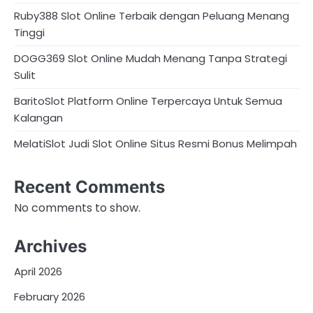
Ruby388 Slot Online Terbaik dengan Peluang Menang
Tinggi
DOGG369 Slot Online Mudah Menang Tanpa Strategi
Sulit
BaritoSlot Platform Online Terpercaya Untuk Semua
Kalangan
MelatiSlot Judi Slot Online Situs Resmi Bonus Melimpah
Recent Comments
No comments to show.
Archives
April 2026
February 2026