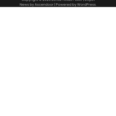
News by
Ascendoor
| Powered by
WordPress
.