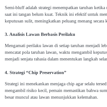
Semi-bluff adalah strategi menempatkan taruhan ketik
saat ini tangan belum kuat. Teknik ini efektif untuk
keputusan sulit, meningkatkan peluang menang secara 
3. Analisis Lawan Berbasis Perilaku
Mengamati perilaku lawan di setiap taruhan menjadi le
mencatat pola taruhan lawan, waktu mengambil keputusan
menjadi senjata rahasia dalam menentukan langkah sela
4. Strategi “Chip Preservation”
Strategi ini menekankan menjaga chip agar selalu tersed
mengambil risiko kecil, pemain memastikan bahwa sumbe
besar muncul atau lawan menunjukkan kelemahan.