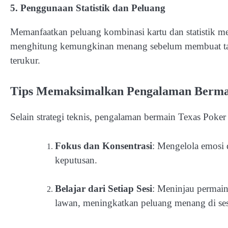
5. Penggunaan Statistik dan Peluang
Memanfaatkan peluang kombinasi kartu dan statistik me
menghitung kemungkinan menang sebelum membuat taruh
terukur.
Tips Memaksimalkan Pengalaman Berma
Selain strategi teknis, pengalaman bermain Texas Poker 
Fokus dan Konsentrasi
: Mengelola emosi 
keputusan.
Belajar dari Setiap Sesi
: Meninjau permai
lawan, meningkatkan peluang menang di ses