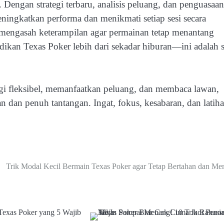
Dengan strategi terbaru, analisis peluang, dan penguasaan
ningkatkan performa dan menikmati setiap sesi secara
n mengasah keterampilan agar permainan tetap menantang
dikan Texas Poker lebih dari sekadar hiburan—ini adalah 
i fleksibel, memanfaatkan peluang, dan membaca lawan,
n dan penuh tantangan. Ingat, fokus, kesabaran, dan latih
Trik Modal Kecil Bermain Texas Poker agar Tetap Bertahan dan Me