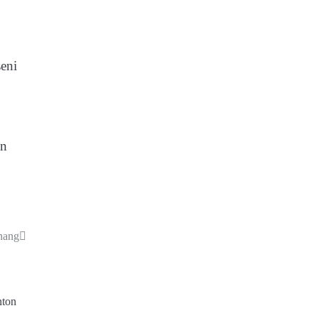
seni
an
nang