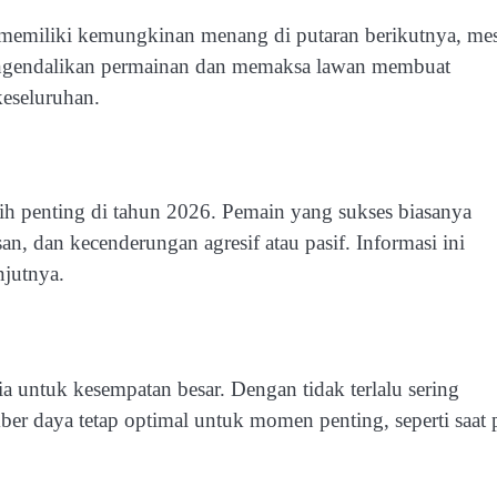
a memiliki kemungkinan menang di putaran berikutnya, me
 mengendalikan permainan dan memaksa lawan membuat
keseluruhan.
bih penting di tahun 2026. Pemain yang sukses biasanya
, dan kecenderungan agresif atau pasif. Informasi ini
njutnya.
ia untuk kesempatan besar. Dengan tidak terlalu sering
r daya tetap optimal untuk momen penting, seperti saat 