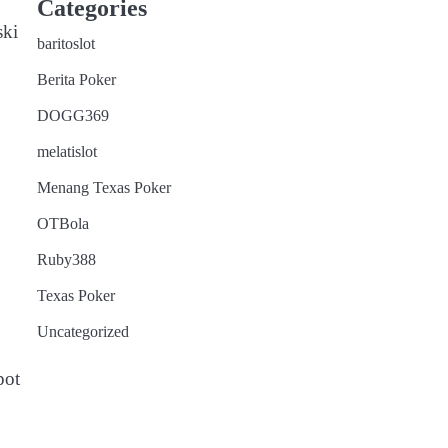
Categories
ski
baritoslot
Berita Poker
DOGG369
melatislot
Menang Texas Poker
OTBola
Ruby388
Texas Poker
Uncategorized
pot