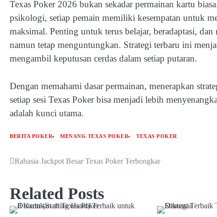
Texas Poker 2026 bukan sekadar permainan kartu biasa. 
psikologi, setiap pemain memiliki kesempatan untuk me
maksimal. Penting untuk terus belajar, beradaptasi, da
namun tetap menguntungkan. Strategi terbaru ini menja
mengambil keputusan cerdas dalam setiap putaran.
Dengan memahami dasar permainan, menerapkan strateg
setiap sesi Texas Poker bisa menjadi lebih menyenangka
adalah kunci utama.
BERITA POKER
MENANG TEXAS POKER
TEXAS POKER
Rahasia Jackpot Besar Texas Poker Terbongkar
Post
navigation
Related Posts