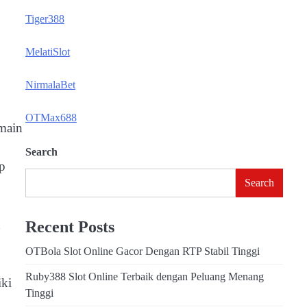
Tiger388
MelatiSlot
NirmalaBet
OTMax688
main
Search
p
Search
h
Recent Posts
OTBola Slot Online Gacor Dengan RTP Stabil Tinggi
Ruby388 Slot Online Terbaik dengan Peluang Menang
iki
Tinggi