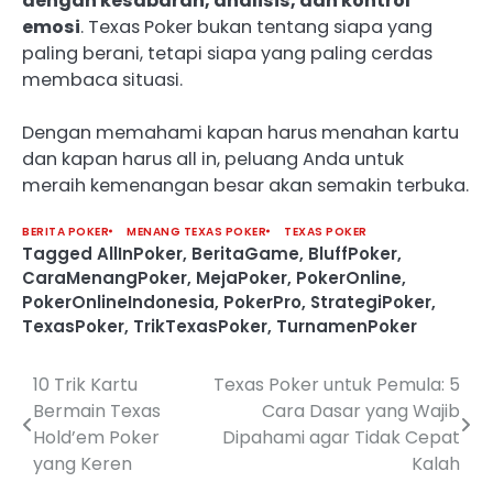
dengan kesabaran, analisis, dan kontrol
emosi
. Texas Poker bukan tentang siapa yang
paling berani, tetapi siapa yang paling cerdas
membaca situasi.
Dengan memahami kapan harus menahan kartu
dan kapan harus all in, peluang Anda untuk
meraih kemenangan besar akan semakin terbuka.
BERITA POKER
MENANG TEXAS POKER
TEXAS POKER
Tagged
AllInPoker
,
BeritaGame
,
BluffPoker
,
CaraMenangPoker
,
MejaPoker
,
PokerOnline
,
PokerOnlineIndonesia
,
PokerPro
,
StrategiPoker
,
TexasPoker
,
TrikTexasPoker
,
TurnamenPoker
10 Trik Kartu
Texas Poker untuk Pemula: 5
Post
Bermain Texas
Cara Dasar yang Wajib
navigation
Hold’em Poker
Dipahami agar Tidak Cepat
yang Keren
Kalah