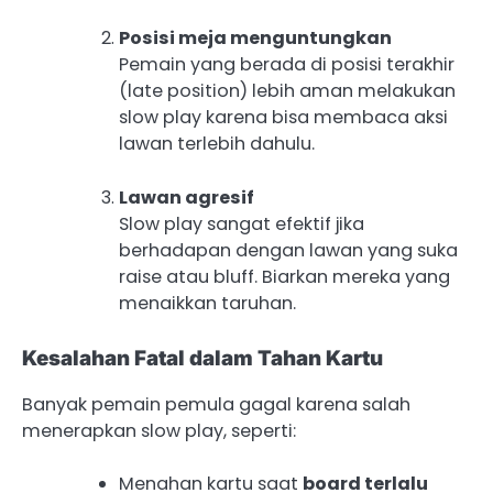
Posisi meja menguntungkan
Pemain yang berada di posisi terakhir
(late position) lebih aman melakukan
slow play karena bisa membaca aksi
lawan terlebih dahulu.
Lawan agresif
Slow play sangat efektif jika
berhadapan dengan lawan yang suka
raise atau bluff. Biarkan mereka yang
menaikkan taruhan.
Kesalahan Fatal dalam Tahan Kartu
Banyak pemain pemula gagal karena salah
menerapkan slow play, seperti:
Menahan kartu saat
board terlalu