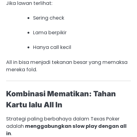
Jika lawan terlihat:
Sering check
Lama berpikir
Hanya call kecil
All in bisa menjadi tekanan besar yang memaksa
mereka fold.
Kombinasi Mematikan: Tahan
Kartu lalu All In
Strategi paling berbahaya dalam Texas Poker
adalah
menggabungkan slow play dengan all
in
.