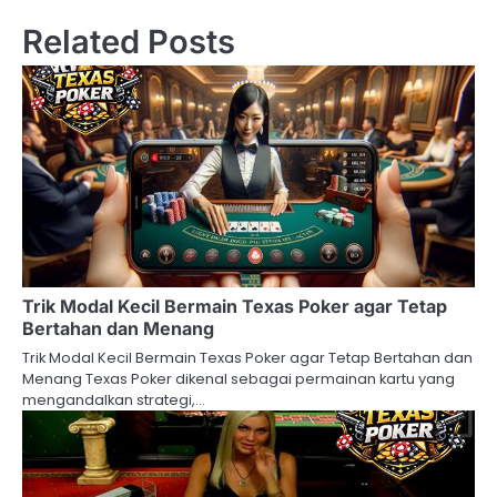
Related Posts
Trik Modal Kecil Bermain Texas Poker agar Tetap
Bertahan dan Menang
Trik Modal Kecil Bermain Texas Poker agar Tetap Bertahan dan
Menang Texas Poker dikenal sebagai permainan kartu yang
mengandalkan strategi,…