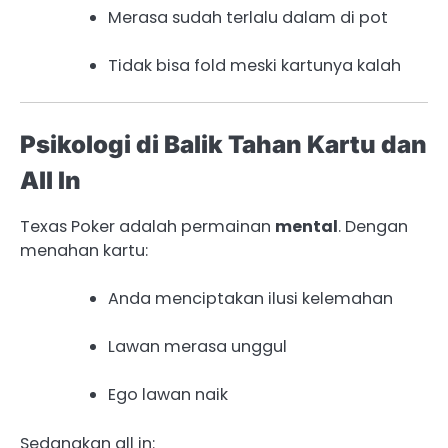
Merasa sudah terlalu dalam di pot
Tidak bisa fold meski kartunya kalah
Psikologi di Balik Tahan Kartu dan
All In
Texas Poker adalah permainan
mental
. Dengan
menahan kartu:
Anda menciptakan ilusi kelemahan
Lawan merasa unggul
Ego lawan naik
Sedangkan all in: