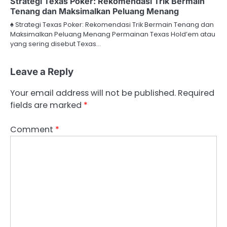
Strategi Texas Poker: Rekomendasi Trik Bermain
Tenang dan Maksimalkan Peluang Menang
♠️ Strategi Texas Poker: Rekomendasi Trik Bermain Tenang dan
Maksimalkan Peluang Menang Permainan Texas Hold’em atau
yang sering disebut Texas…
Leave a Reply
Your email address will not be published.
Required
fields are marked
*
Comment
*