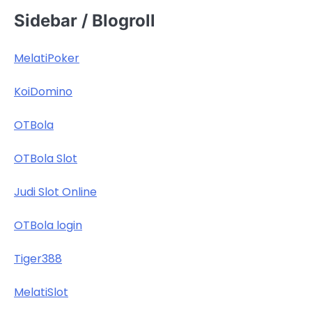
Sidebar / Blogroll
MelatiPoker
KoiDomino
OTBola
OTBola Slot
Judi Slot Online
OTBola login
Tiger388
MelatiSlot