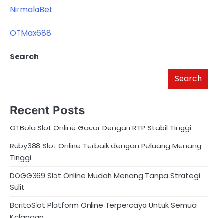
NirmalaBet
OTMax688
Search
Search
Recent Posts
OTBola Slot Online Gacor Dengan RTP Stabil Tinggi
Ruby388 Slot Online Terbaik dengan Peluang Menang
Tinggi
DOGG369 Slot Online Mudah Menang Tanpa Strategi
Sulit
BaritoSlot Platform Online Terpercaya Untuk Semua
Kalangan