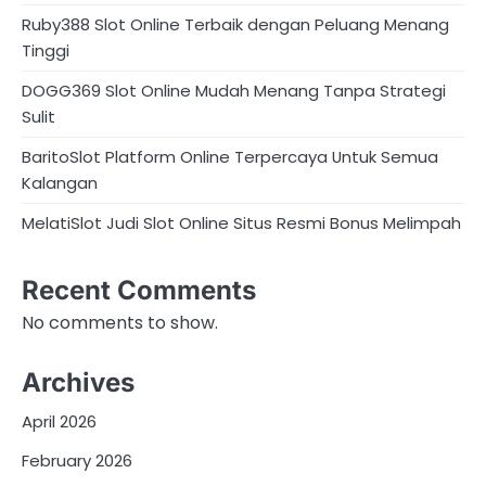
Ruby388 Slot Online Terbaik dengan Peluang Menang
Tinggi
DOGG369 Slot Online Mudah Menang Tanpa Strategi
Sulit
BaritoSlot Platform Online Terpercaya Untuk Semua
Kalangan
MelatiSlot Judi Slot Online Situs Resmi Bonus Melimpah
Recent Comments
No comments to show.
Archives
April 2026
February 2026