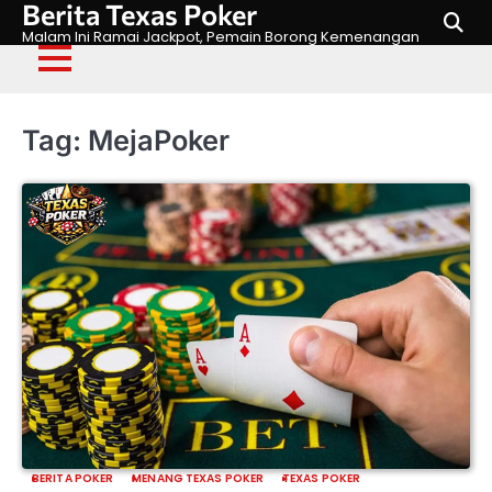
Berita Texas Poker
Skip
to
Malam Ini Ramai Jackpot, Pemain Borong Kemenangan
content
Tag:
MejaPoker
BERITA POKER
MENANG TEXAS POKER
TEXAS POKER