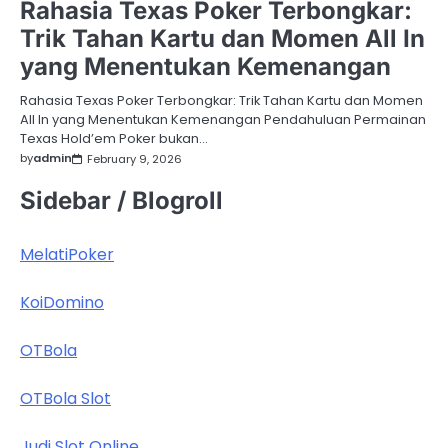
Rahasia Texas Poker Terbongkar:
Trik Tahan Kartu dan Momen All In
yang Menentukan Kemenangan
Rahasia Texas Poker Terbongkar: Trik Tahan Kartu dan Momen
All In yang Menentukan Kemenangan Pendahuluan Permainan
Texas Hold’em Poker bukan…
by
admin
February 9, 2026
Sidebar / Blogroll
MelatiPoker
KoiDomino
OTBola
OTBola Slot
Judi Slot Online