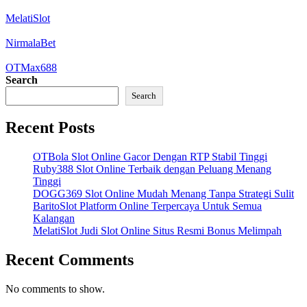
MelatiSlot
NirmalaBet
OTMax688
Search
Search
Recent Posts
OTBola Slot Online Gacor Dengan RTP Stabil Tinggi
Ruby388 Slot Online Terbaik dengan Peluang Menang
Tinggi
DOGG369 Slot Online Mudah Menang Tanpa Strategi Sulit
BaritoSlot Platform Online Terpercaya Untuk Semua
Kalangan
MelatiSlot Judi Slot Online Situs Resmi Bonus Melimpah
Recent Comments
No comments to show.