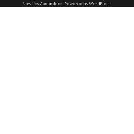
News by
Ascendoor
| Powered by
WordPress
.