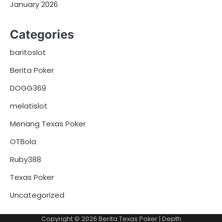
January 2026
Categories
baritoslot
Berita Poker
DOGG369
melatislot
Menang Texas Poker
OTBola
Ruby388
Texas Poker
Uncategorized
Copyright © 2026
Berita Texas Poker
| Depth