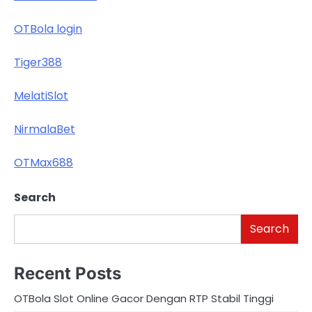
OTBola login
Tiger388
MelatiSlot
NirmalaBet
OTMax688
Search
Search
Recent Posts
OTBola Slot Online Gacor Dengan RTP Stabil Tinggi