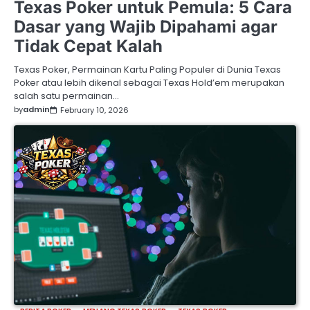
Texas Poker untuk Pemula: 5 Cara
Dasar yang Wajib Dipahami agar
Tidak Cepat Kalah
Texas Poker, Permainan Kartu Paling Populer di Dunia Texas
Poker atau lebih dikenal sebagai Texas Hold’em merupakan
salah satu permainan…
by
admin
February 10, 2026