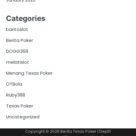
Categories
baritoslot
Berita Poker
DOGG369
melatislot
Menang Texas Poker
OTBola
Ruby388
Texas Poker
Uncategorized
Copyright © 2026
Berita Texas Poker
| Depth