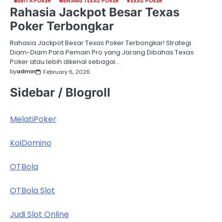
BERITA POKER
MENANG TEXAS POKER
TEXAS POKER
Rahasia Jackpot Besar Texas
Poker Terbongkar
Rahasia Jackpot Besar Texas Poker Terbongkar! Strategi
Diam-Diam Para Pemain Pro yang Jarang Dibahas Texas
Poker atau lebih dikenal sebagai…
by
admin
February 6, 2026
Sidebar / Blogroll
MelatiPoker
KoiDomino
OTBola
OTBola Slot
Judi Slot Online