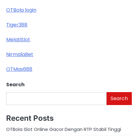
OTBola login
Tiger388
MelatiSlot
NirmalaBet
OTMax688
Search
Search
Recent Posts
OTBola Slot Online Gacor Dengan RTP Stabil Tinggi