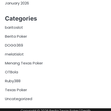
January 2026
Categories
baritoslot
Berita Poker
DOGG369
melatislot
Menang Texas Poker
OTBola
Ruby388
Texas Poker
Uncategorized
Copyright © 2026
Berita Texas Poker
| Depth