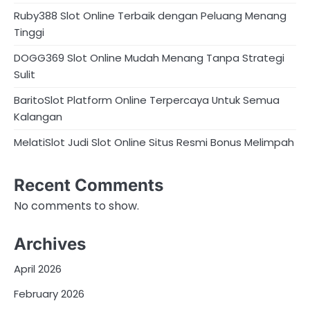
Ruby388 Slot Online Terbaik dengan Peluang Menang
Tinggi
DOGG369 Slot Online Mudah Menang Tanpa Strategi
Sulit
BaritoSlot Platform Online Terpercaya Untuk Semua
Kalangan
MelatiSlot Judi Slot Online Situs Resmi Bonus Melimpah
Recent Comments
No comments to show.
Archives
April 2026
February 2026