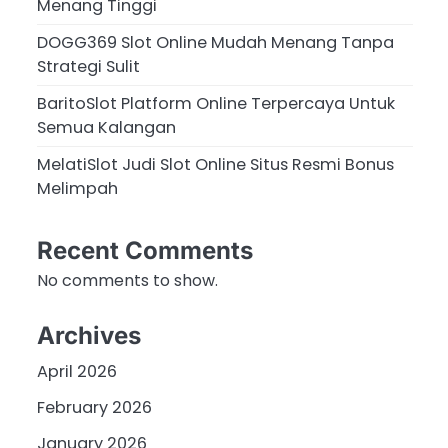
Menang Tinggi
DOGG369 Slot Online Mudah Menang Tanpa
Strategi Sulit
BaritoSlot Platform Online Terpercaya Untuk
Semua Kalangan
MelatiSlot Judi Slot Online Situs Resmi Bonus
Melimpah
Recent Comments
No comments to show.
Archives
April 2026
February 2026
January 2026