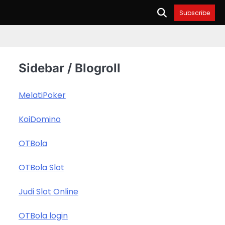
Subscribe
Sidebar / Blogroll
MelatiPoker
KoiDomino
OTBola
OTBola Slot
Judi Slot Online
OTBola login