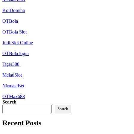
KoiDomino
OTBola
OTBola Slot
Judi Slot Online
OTBola login
Tiger388
MelatiSlot
NirmalaBet
OTMax688
Search
Search
Recent Posts