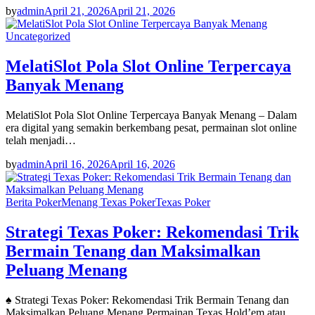
by
admin
April 21, 2026
April 21, 2026
Uncategorized
MelatiSlot Pola Slot Online Terpercaya
Banyak Menang
MelatiSlot Pola Slot Online Terpercaya Banyak Menang – Dalam
era digital yang semakin berkembang pesat, permainan slot online
telah menjadi…
by
admin
April 16, 2026
April 16, 2026
Berita Poker
Menang Texas Poker
Texas Poker
Strategi Texas Poker: Rekomendasi Trik
Bermain Tenang dan Maksimalkan
Peluang Menang
♠️ Strategi Texas Poker: Rekomendasi Trik Bermain Tenang dan
Maksimalkan Peluang Menang Permainan Texas Hold’em atau