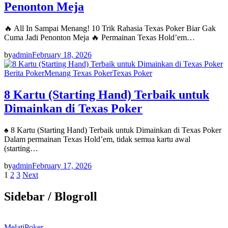
Penonton Meja
🔥 All In Sampai Menang! 10 Trik Rahasia Texas Poker Biar Gak
Cuma Jadi Penonton Meja 🔥 Permainan Texas Hold’em…
by
admin
February 18, 2026
Berita Poker
Menang Texas Poker
Texas Poker
8 Kartu (Starting Hand) Terbaik untuk
Dimainkan di Texas Poker
♠️ 8 Kartu (Starting Hand) Terbaik untuk Dimainkan di Texas Poker
Dalam permainan Texas Hold’em, tidak semua kartu awal
(starting…
by
admin
February 17, 2026
Posts
1
2
3
Next
pagination
Sidebar / Blogroll
MelatiPoker