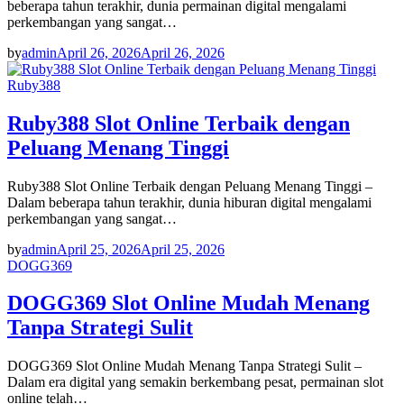
beberapa tahun terakhir, dunia permainan digital mengalami
perkembangan yang sangat…
by
admin
April 26, 2026
April 26, 2026
Ruby388
Ruby388 Slot Online Terbaik dengan
Peluang Menang Tinggi
Ruby388 Slot Online Terbaik dengan Peluang Menang Tinggi –
Dalam beberapa tahun terakhir, dunia hiburan digital mengalami
perkembangan yang sangat…
by
admin
April 25, 2026
April 25, 2026
DOGG369
DOGG369 Slot Online Mudah Menang
Tanpa Strategi Sulit
DOGG369 Slot Online Mudah Menang Tanpa Strategi Sulit –
Dalam era digital yang semakin berkembang pesat, permainan slot
online telah…